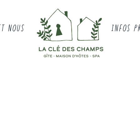
ET NOUS
INFOS P