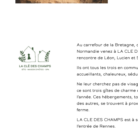
Au carrefour de la Bretagne, 
Normandie venez à LA CLE 
rencontre de Léon, Lucien et
Ils ont tous les trois en commu
accueillants, chaleureux, séd
Ne leur cherchez pas de visag
ce sont trois gîtes de charme 
l’année. Ces hébergements, t
des autres, se trouvent à pro
ferme.
LA CLE DES CHAMPS est à se
l’entrée de Rennes.