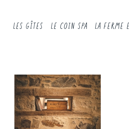
LES GÎTES
LE COIN SPA
LA FERME 