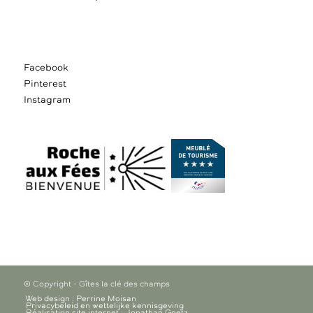
Facebook
Pinterest
Instagram
© Copyright - Gîtes la clé des champs
Web design : Perrine Moisan
Privacybeleid en wettelijke kennisgeving
Réalisation site internet : Jonathan Goetz