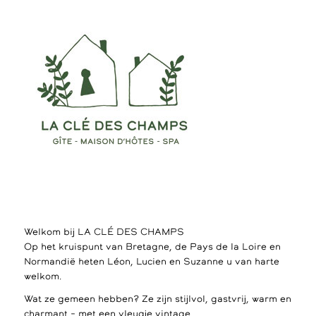
Welkom bij LA CLÉ DES CHAMPS
Op het kruispunt van Bretagne, de Pays de la Loire en
Normandië heten Léon, Lucien en Suzanne u van harte
welkom.
Wat ze gemeen hebben? Ze zijn stijlvol, gastvrij, warm en
charmant – met een vleugje vintage.