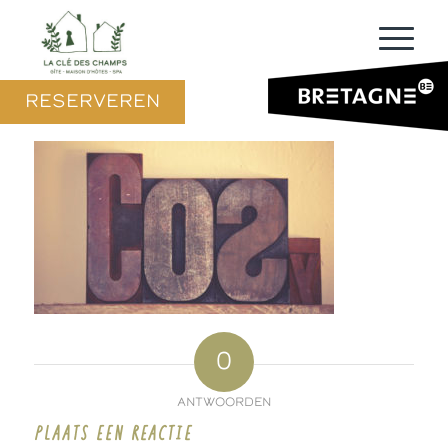
RESERVEREN
0
ANTWOORDEN
PLAATS EEN REACTIE