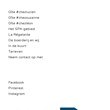
Gîte #chezlucien
Gîte #chezsuzanne
Gîte #chezléon
Het SPA-gebied
La Régalante
De boerderij en wij
In de buurt
Tarieven
Neem contact op met
Facebook
Pinterest
Instagram