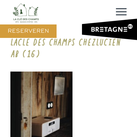
RESERVEREN
LACLE DES CHAMPS CHEZLUCIEN
AB (16)