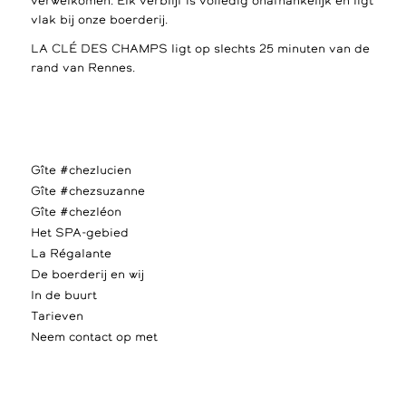
verwelkomen. Elk verblijf is volledig onafhankelijk en ligt
vlak bij onze boerderij.
LA CLÉ DES CHAMPS ligt op slechts 25 minuten van de
rand van Rennes.
Gîte #chezlucien
Gîte #chezsuzanne
Gîte #chezléon
Het SPA-gebied
La Régalante
De boerderij en wij
In de buurt
Tarieven
Neem contact op met