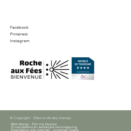
Facebook
Pinterest
Instagram
© Copyright - Gîtes la clé des champs
Web design : Perrine Moisan
Privacybeleid en wettelijke kennisgeving
Réalisation site internet : Jonathan Goetz