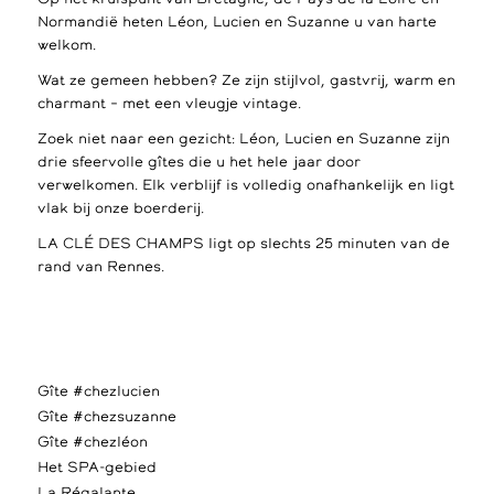
Normandië heten Léon, Lucien en Suzanne u van harte
welkom.
Wat ze gemeen hebben? Ze zijn stijlvol, gastvrij, warm en
charmant – met een vleugje vintage.
Zoek niet naar een gezicht: Léon, Lucien en Suzanne zijn
drie sfeervolle gîtes die u het hele jaar door
verwelkomen. Elk verblijf is volledig onafhankelijk en ligt
vlak bij onze boerderij.
LA CLÉ DES CHAMPS ligt op slechts 25 minuten van de
rand van Rennes.
Gîte #chezlucien
Gîte #chezsuzanne
Gîte #chezléon
Het SPA-gebied
La Régalante