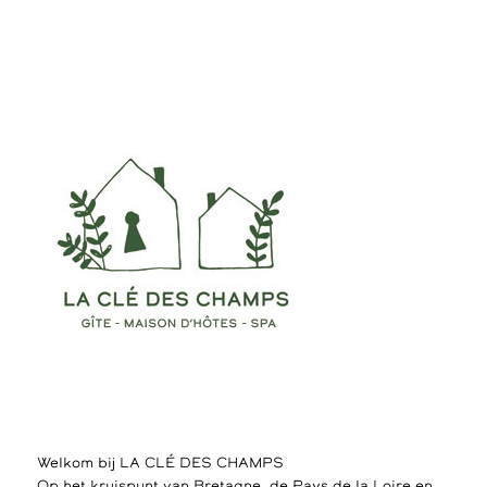
Welkom bij LA CLÉ DES CHAMPS
Op het kruispunt van Bretagne, de Pays de la Loire en