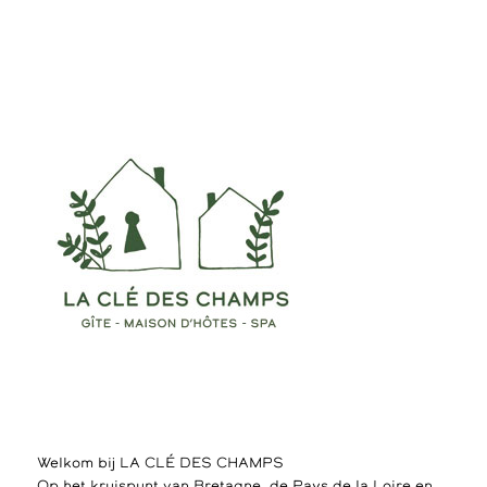
Welkom bij LA CLÉ DES CHAMPS
Op het kruispunt van Bretagne, de Pays de la Loire en