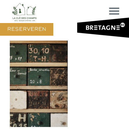
RESERVEREN