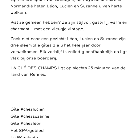
Normandië heten Léon, Lucien en Suzanne u van harte
welkom.
Wat ze gemeen hebben? Ze zijn stijlvol, gastvrij, warm en
charmant – met een vleugje vintage.
Zoek niet naar een gezicht: Léon, Lucien en Suzanne zijn
drie sfeervolle gîtes die u het hele jaar door
verwelkomen. Elk verblijf is volledig onafhankelijk en ligt
vlak bij onze boerderij.
LA CLÉ DES CHAMPS ligt op slechts 25 minuten van de
rand van Rennes.
Gîte #chezlucien
Gîte #chezsuzanne
Gîte #chezléon
Het SPA-gebied
La Régalante