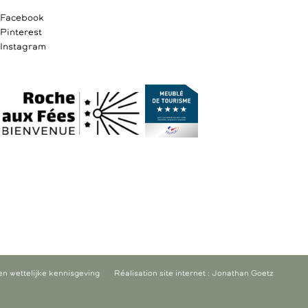
Facebook
Pinterest
Instagram
en wettelijke kennisgeving
Réalisation site internet : Jonathan Goetz