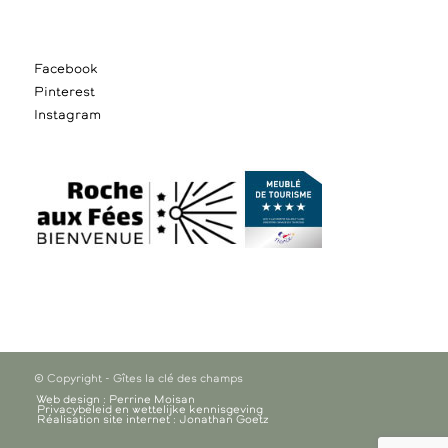
Facebook
Pinterest
Instagram
© Copyright - Gîtes la clé des champs
Web design : Perrine Moisan
Privacybeleid en wettelijke kennisgeving
Réalisation site internet : Jonathan Goetz