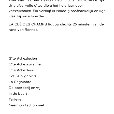
Zoek niet naar een gezicht: Léon, Lucien en Suzanne zijn
drie sfeervolle gîtes die u het hele jaar door
verwelkomen. Elk verblijf is volledig onafhankelijk en ligt
vlak bij onze boerderij.
LA CLÉ DES CHAMPS ligt op slechts 25 minuten van de
rand van Rennes.
Gîte #chezlucien
Gîte #chezsuzanne
Gîte #chezléon
Het SPA-gebied
La Régalante
De boerderij en wij
In de buurt
Tarieven
Neem contact op met