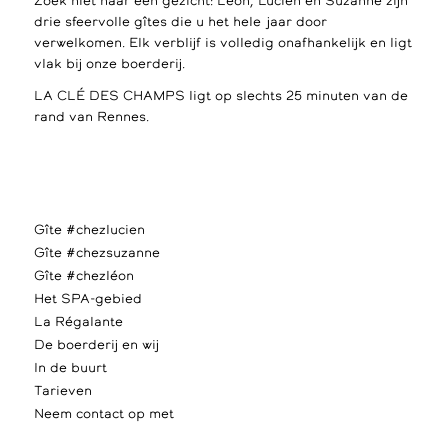
Zoek niet naar een gezicht: Léon, Lucien en Suzanne zijn
drie sfeervolle gîtes die u het hele jaar door
verwelkomen. Elk verblijf is volledig onafhankelijk en ligt
vlak bij onze boerderij.
LA CLÉ DES CHAMPS ligt op slechts 25 minuten van de
rand van Rennes.
Gîte #chezlucien
Gîte #chezsuzanne
Gîte #chezléon
Het SPA-gebied
La Régalante
De boerderij en wij
In de buurt
Tarieven
Neem contact op met