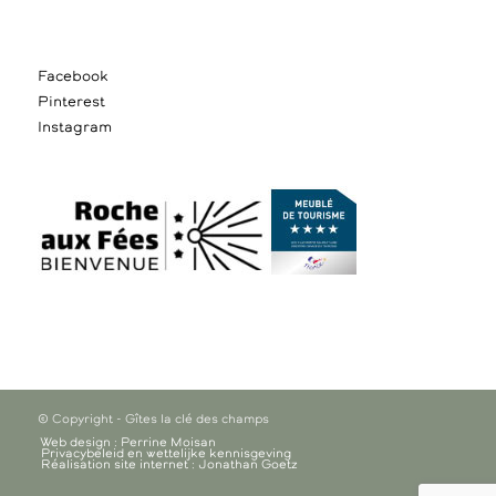
Facebook
Pinterest
Instagram
© Copyright - Gîtes la clé des champs
Web design : Perrine Moisan
Privacybeleid en wettelijke kennisgeving
Réalisation site internet : Jonathan Goetz