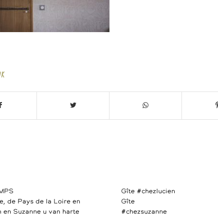
UK
AMPS
Gîte #chezlucien
e, de Pays de la Loire en
Gîte
 en Suzanne u van harte
#chezsuzanne