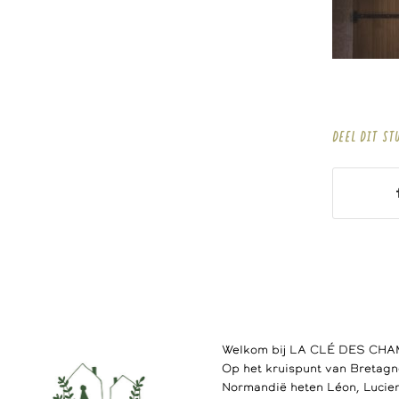
DEEL DIT ST
Welkom bij LA CLÉ DES CH
Op het kruispunt van Bretagn
Normandië heten Léon, Lucien