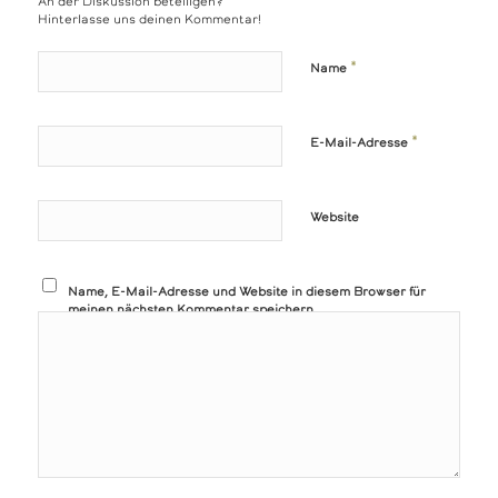
An der Diskussion beteiligen?
Hinterlasse uns deinen Kommentar!
*
Name
*
E-Mail-Adresse
Website
Name, E-Mail-Adresse und Website in diesem Browser für
meinen nächsten Kommentar speichern.