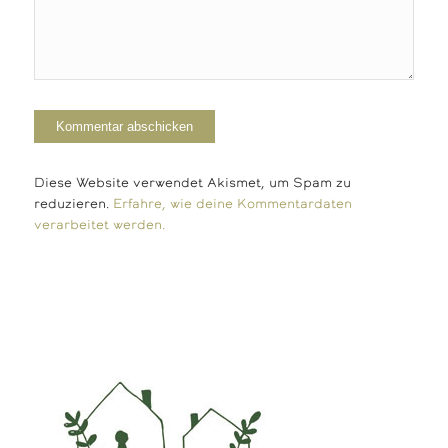
Diese Website verwendet Akismet, um Spam zu
reduzieren.
Erfahre, wie deine Kommentardaten
verarbeitet werden.