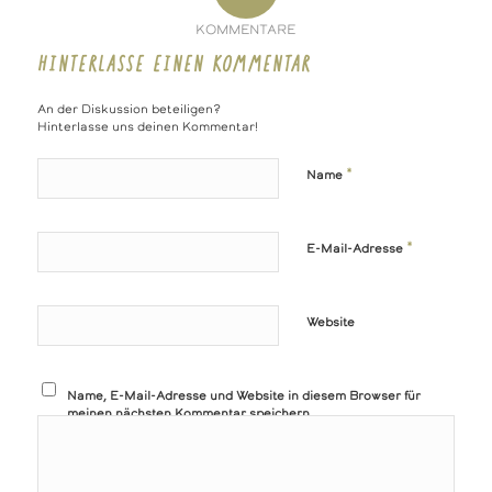
KOMMENTARE
HINTERLASSE EINEN KOMMENTAR
An der Diskussion beteiligen?
Hinterlasse uns deinen Kommentar!
*
Name
*
E-Mail-Adresse
Website
Name, E-Mail-Adresse und Website in diesem Browser für
meinen nächsten Kommentar speichern.