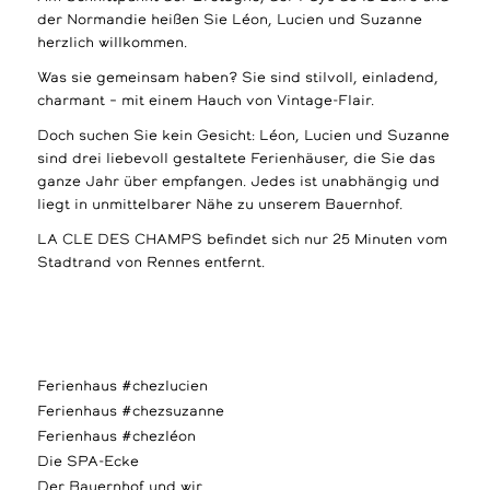
der Normandie heißen Sie Léon, Lucien und Suzanne
herzlich willkommen.
Was sie gemeinsam haben? Sie sind stilvoll, einladend,
charmant – mit einem Hauch von Vintage-Flair.
Doch suchen Sie kein Gesicht: Léon, Lucien und Suzanne
sind drei liebevoll gestaltete Ferienhäuser, die Sie das
ganze Jahr über empfangen. Jedes ist unabhängig und
liegt in unmittelbarer Nähe zu unserem Bauernhof.
LA CLE DES CHAMPS befindet sich nur 25 Minuten vom
Stadtrand von Rennes entfernt.
Ferienhaus #chezlucien
Ferienhaus #chezsuzanne
Ferienhaus #chezléon
Die SPA-Ecke
Der Bauernhof und wir