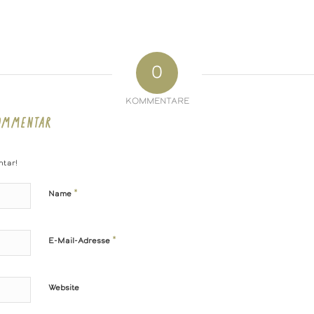
0
KOMMENTARE
OMMENTAR
ntar!
*
Name
*
E-Mail-Adresse
Website