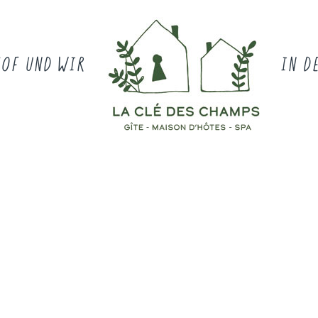
HOF UND WIR
IN D