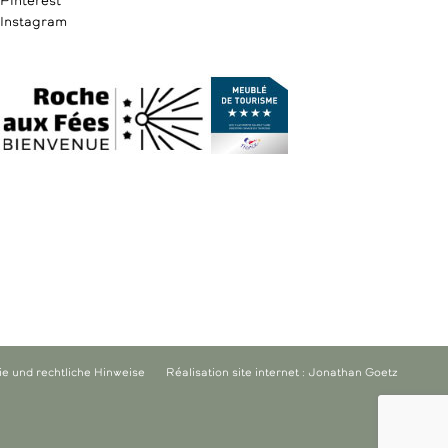
Pinterest
Instagram
ie und rechtliche Hinweise
Réalisation site internet : Jonathan Goetz