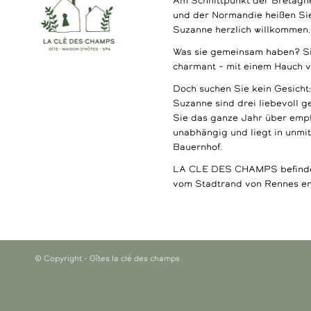
Am Schnittpunkt der Bretagne
und der Normandie heißen Si
Suzanne herzlich willkommen.
Was sie gemeinsam haben? Sie 
charmant – mit einem Hauch vo
Doch suchen Sie kein Gesicht
Suzanne sind drei liebevoll ge
Sie das ganze Jahr über empf
unabhängig und liegt in unmi
Bauernhof.
LA CLE DES CHAMPS befindet
vom Stadtrand von Rennes ent
© Copyright - Gîtes la clé des champs