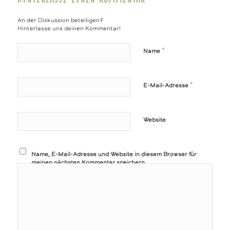
HINTERLASSE EINEN KOMMENTAR
An der Diskussion beteiligen?
Hinterlasse uns deinen Kommentar!
*
Name
*
E-Mail-Adresse
Website
Name, E-Mail-Adresse und Website in diesem Browser für
meinen nächsten Kommentar speichern.