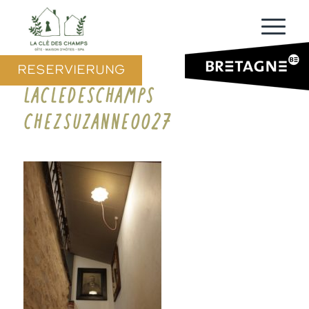
RESERVIERUNG
LACLEDESCHAMPS
CHEZSUZANNE0027