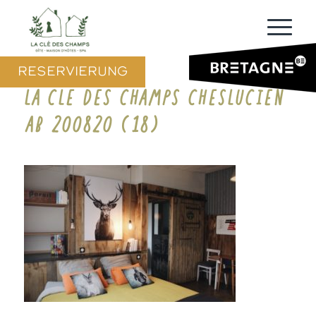
RESERVIERUNG
LA CLE DES CHAMPS CHESLUCIEN
AB 200820 (18)