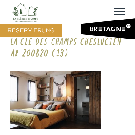
RESERVIERUNG
LA CLE DES CHAMPS CHESLUCIEN
AB 200820 (13)