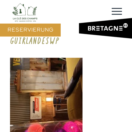
RESERVIERUNG
GUIRLANDESWP