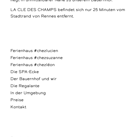
liegt in unmittelbarer Nähe zu unserem Bauernhof.
LA CLE DES CHAMPS befindet sich nur 25 Minuten vom
Stadtrand von Rennes entfernt.
Ferienhaus #chezlucien
Ferienhaus #chezsuzanne
Ferienhaus #chezléon
Die SPA-Ecke
Der Bauernhof und wir
Die Regalante
In der Umgebung
Preise
Kontakt