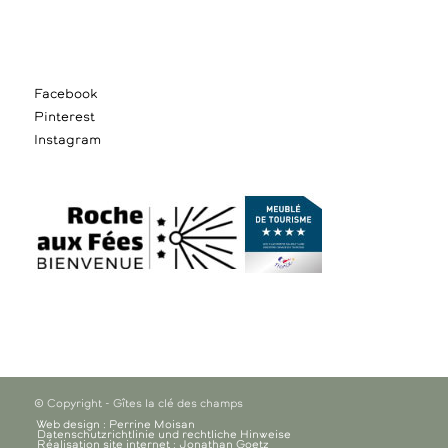
Facebook
Pinterest
Instagram
© Copyright - Gîtes la clé des champs
Web design : Perrine Moisan
Datenschutzrichtlinie und rechtliche Hinweise
Réalisation site internet : Jonathan Goetz