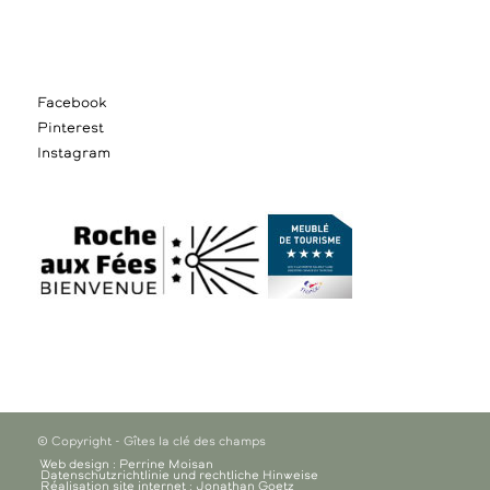
Facebook
Pinterest
Instagram
© Copyright - Gîtes la clé des champs
Web design : Perrine Moisan
Datenschutzrichtlinie und rechtliche Hinweise
Réalisation site internet : Jonathan Goetz