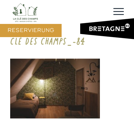
RESERVIERUNG
CLÉ DES CHAMPS_-84