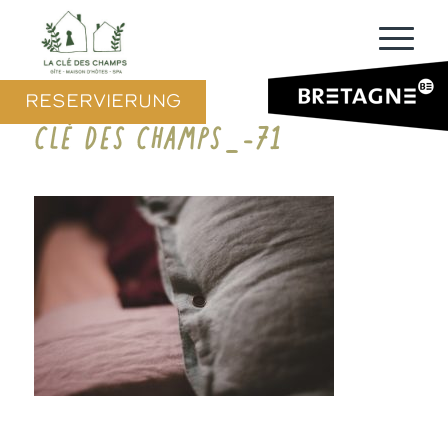
RESERVIERUNG
CLÉ DES CHAMPS_-71